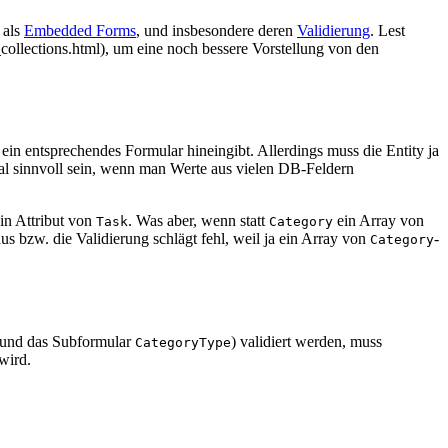
 als
Embedded Forms
, und insbesondere deren
Validierung
. Lest
llections.html), um eine noch bessere Vorstellung von den
in entsprechendes Formular hineingibt. Allerdings muss die Entity ja
al sinnvoll sein, wenn man Werte aus vielen DB-Feldern
in Attribut von
. Was aber, wenn statt
ein Array von
Task
Category
us bzw. die Validierung schlägt fehl, weil ja ein Array von
-
Category
und das Subformular
) validiert werden, muss
CategoryType
 wird.