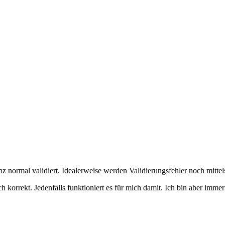
z normal validiert. Idealerweise werden Validierungsfehler noch mitte
ch korrekt. Jedenfalls funktioniert es für mich damit. Ich bin aber imm