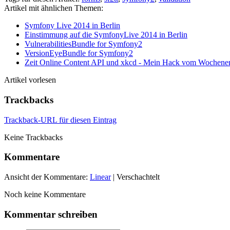
Artikel mit ähnlichen Themen:
Symfony Live 2014 in Berlin
Einstimmung auf die SymfonyLive 2014 in Berlin
VulnerabilitiesBundle for Symfony2
VersionEyeBundle for Symfony2
Zeit Online Content API und xkcd - Mein Hack vom Wochene
Artikel vorlesen
Trackbacks
Trackback-URL für diesen Eintrag
Keine Trackbacks
Kommentare
Ansicht der Kommentare:
Linear
| Verschachtelt
Noch keine Kommentare
Kommentar schreiben