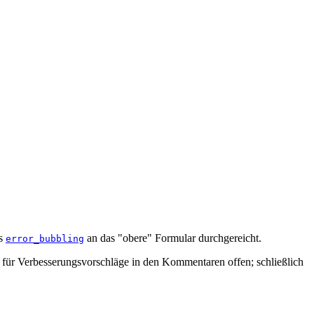
ls
an das "obere" Formular durchgereicht.
error_bubbling
er für Verbesserungsvorschläge in den Kommentaren offen; schließlich