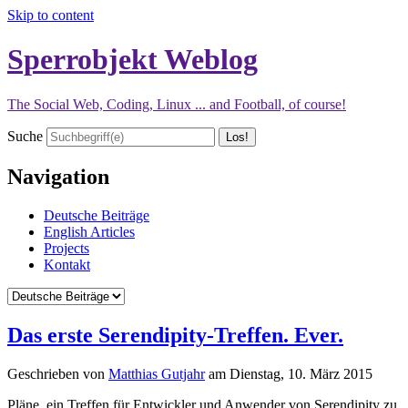
Skip to content
Sperrobjekt Weblog
The Social Web, Coding, Linux ... and Football, of course!
Suche
Navigation
Deutsche Beiträge
English Articles
Projects
Kontakt
Das erste Serendipity-Treffen. Ever.
Geschrieben von
Matthias Gutjahr
am
Dienstag, 10. März 2015
Pläne, ein Treffen für Entwickler und Anwender von Serendipity zu