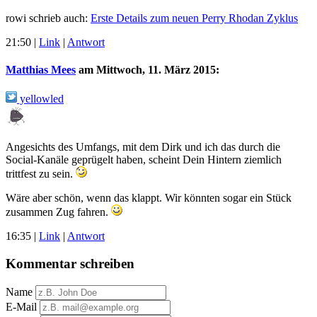
rowi schrieb auch:
Erste Details zum neuen Perry Rhodan Zyklus
21:50
|
Link
|
Antwort
Matthias Mees
am
Mittwoch, 11. März 2015
:
yellowled
Angesichts des Umfangs, mit dem Dirk und ich das durch die
Social-Kanäle geprügelt haben, scheint Dein Hintern ziemlich
trittfest zu sein.
Wäre aber schön, wenn das klappt. Wir könnten sogar ein Stück
zusammen Zug fahren.
16:35
|
Link
|
Antwort
Kommentar schreiben
Name
E-Mail