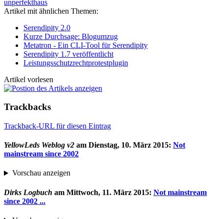
unperfekthaus
Artikel mit ähnlichen Themen:
Serendipity 2.0
Kurze Durchsage: Blogumzug
Metatron - Ein CLI-Tool für Serendipity
Serendipity 1.7 veröffentlicht
Leistungsschutzrechtprotestplugin
Artikel vorlesen
Trackbacks
Trackback-URL für diesen Eintrag
YellowLeds Weblog v2
am
Dienstag, 10. März 2015
:
Not
mainstream since 2002
Vorschau anzeigen
Dirks Logbuch
am
Mittwoch, 11. März 2015
:
Not mainstream
since 2002 ...