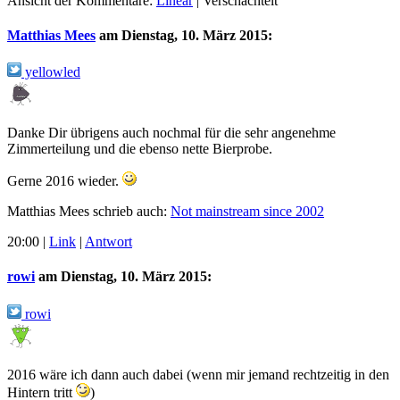
Ansicht der Kommentare:
Linear
| Verschachtelt
Matthias Mees
am
Dienstag, 10. März 2015
:
yellowled
Danke Dir übrigens auch nochmal für die sehr angenehme
Zimmerteilung und die ebenso nette Bierprobe.
Gerne 2016 wieder.
Matthias Mees schrieb auch:
Not mainstream since 2002
20:00
|
Link
|
Antwort
rowi
am
Dienstag, 10. März 2015
:
rowi
2016 wäre ich dann auch dabei (wenn mir jemand rechtzeitig in den
Hintern tritt
)