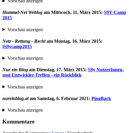
Vorschau anzeigen
Hommel-Net Weblog
am
Mittwoch, 11. März 2015
:
S9Y-Camp
2015
Vorschau anzeigen
Netz - Rettung - Recht
am
Montag, 16. März 2015
:
#s9ycamp2015
Vorschau anzeigen
Nur ein Blog
am
Dienstag, 17. März 2015
:
S9y NutzerInnen-
und Entwickler-Treffen - ein Rückblick
Vorschau anzeigen
nureinblog.at
am
Samstag, 6. Februar 2021
:
PingBack
Vorschau anzeigen
Kommentare