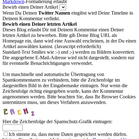
Markdown
-Formatierung erlaubt
Bewirb einen Deiner Artikel
Wenn Du Deinen
Twitter Namen
eingibst wird Deine Timeline in
Deinem Kommentar verlinkt.
Bewirb einen Deiner letzten Artikel
Dieses Blog erlaubt Dir mit Deinem Kommentar einen Deiner
letzten Artikel zu bewerben. Bitte gib Deine Blog URL als
Homepage ein, dann wird eine Auswahl erscheinen, in der Du einen
Artikel auswählen kannst. (Javascript erforderlich)
Standard-Text Smilies wie :-) und ;-) werden zu Bildern konvertiert.
Die angegebene E-Mail-Adresse wird nicht dargestellt, sondern nur
für eventuelle Benachrichtigungen verwendet.
Um maschinelle und automatische Übertragung von
Spamkommentaren zu verhindern, bitte die Zeichenfolge im
dargestellten Bild in der Eingabemaske eintragen. Nur wenn die
Zeichenfolge richtig eingegeben wurde, kann der Kommentar
angenommen werden. Bitte beachten Sie, dass Ihr Browser Cookies
unterstützen muss, um dieses Verfahren anzuwenden.
Hier die Zeichenfolge der Spamschutz-Grafik eintragen:
Ich stimme zu, dass meine Daten gespeichert werden dürfen.