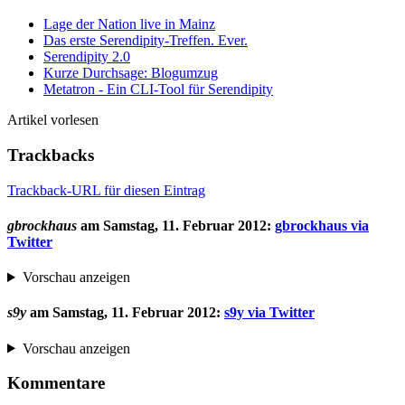
Lage der Nation live in Mainz
Das erste Serendipity-Treffen. Ever.
Serendipity 2.0
Kurze Durchsage: Blogumzug
Metatron - Ein CLI-Tool für Serendipity
Artikel vorlesen
Trackbacks
Trackback-URL für diesen Eintrag
gbrockhaus
am
Samstag, 11. Februar 2012
:
gbrockhaus via
Twitter
Vorschau anzeigen
s9y
am
Samstag, 11. Februar 2012
:
s9y via Twitter
Vorschau anzeigen
Kommentare