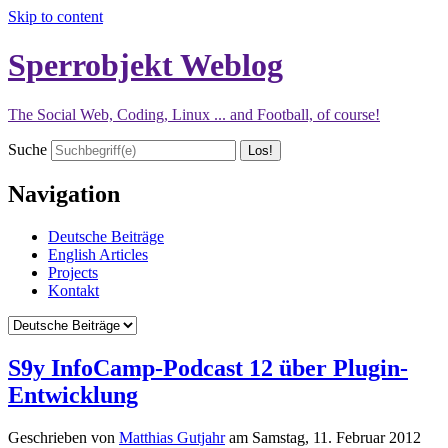
Skip to content
Sperrobjekt Weblog
The Social Web, Coding, Linux ... and Football, of course!
Suche
Navigation
Deutsche Beiträge
English Articles
Projects
Kontakt
S9y InfoCamp-Podcast 12 über Plugin-
Entwicklung
Geschrieben von
Matthias Gutjahr
am
Samstag, 11. Februar 2012