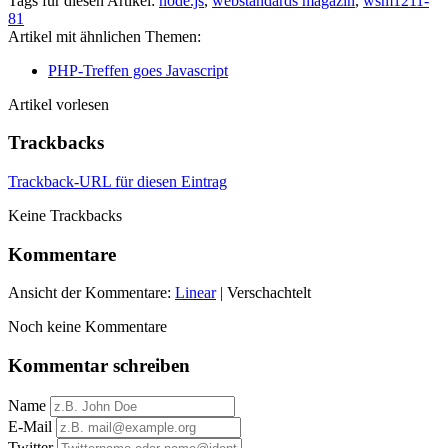
Tags für diesen Artikel:
node.js
,
webstandards magazin
,
wsm1211-
81
Artikel mit ähnlichen Themen:
PHP-Treffen goes Javascript
Artikel vorlesen
Trackbacks
Trackback-URL für diesen Eintrag
Keine Trackbacks
Kommentare
Ansicht der Kommentare:
Linear
| Verschachtelt
Noch keine Kommentare
Kommentar schreiben
Name
E-Mail
Twitter