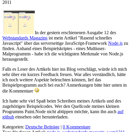
2011
In der gestern erschienenen Ausgabe 12 des
Webstandards Magazins
ist mein Artikel "Rasend schnelles
Javascript" über das serverseitige JavaScript-Framework
Node.js
zu
finden. Anhand eines Beispielskriptes - eines Multiuser-
Malprogramms - habe ich die wichtigsten Merkmale von Node.js
herausgestellt.
Falls es Leser des Artikels hier ins Blog verschlägt, würde ich mich
sehr über ein kurzes Feedback freuen. War alles verständlich, hätte
ich noch weitere Aspekte beleuchten können, lief das
Beispielprogramm auch bei euch? Anmerkungen bitte hier unten in
die Kommentare
Ich hatte sehr viel Spaß beim Schreiben meines Artikels und des
zugehörigen Beispielcodes. Wer den Quellcode meines kleinen
Programms Paint.Node nicht abtippen möchte, kann ihn auch
auf
github
einsehen oder herunterladen.
Kategorien:
Deutsche Beiträge
|
0 Kommentare