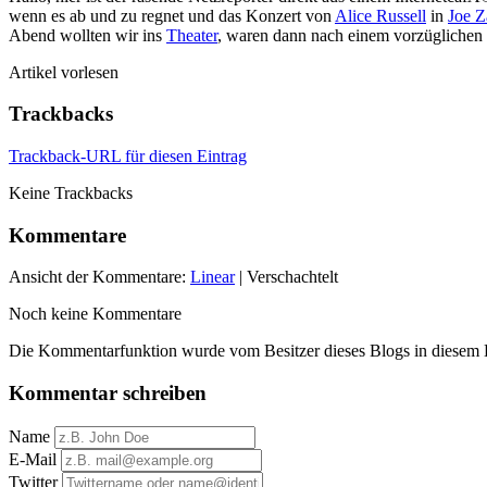
wenn es ab und zu regnet und das Konzert von
Alice Russell
in
Joe Z
Abend wollten wir ins
Theater
, waren dann nach einem vorzüglichen
Artikel vorlesen
Trackbacks
Trackback-URL für diesen Eintrag
Keine Trackbacks
Kommentare
Ansicht der Kommentare:
Linear
| Verschachtelt
Noch keine Kommentare
Die Kommentarfunktion wurde vom Besitzer dieses Blogs in diesem Ei
Kommentar schreiben
Name
E-Mail
Twitter