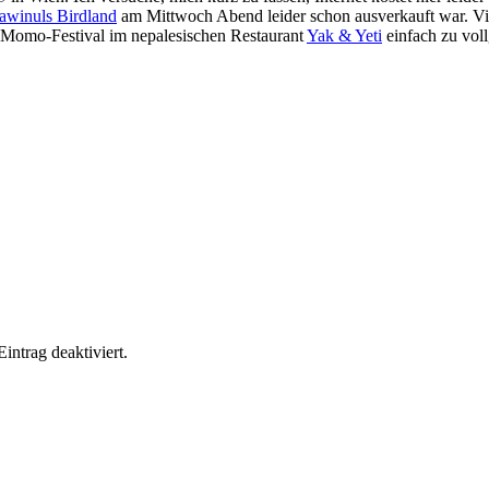
awinuls Birdland
am Mittwoch Abend leider schon ausverkauft war. Vie
 Momo-Festival im nepalesischen Restaurant
Yak & Yeti
einfach zu voll
ntrag deaktiviert.