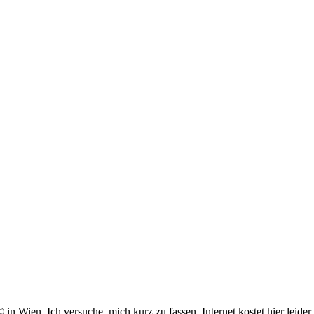
 in Wien. Ich versuche, mich kurz zu fassen, Internet kostet hier leider 