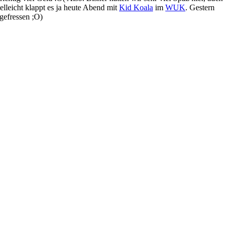
lleicht klappt es ja heute Abend mit
Kid Koala
im
WUK
. Gestern
gefressen ;O)