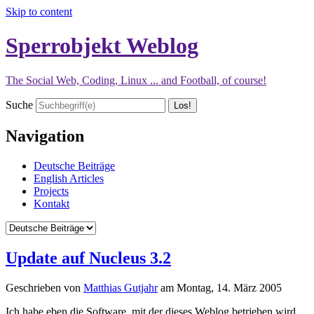
Skip to content
Sperrobjekt Weblog
The Social Web, Coding, Linux ... and Football, of course!
Suche
Navigation
Deutsche Beiträge
English Articles
Projects
Kontakt
Update auf Nucleus 3.2
Geschrieben von
Matthias Gutjahr
am
Montag, 14. März 2005
Ich habe eben die Software, mit der dieses Weblog betrieben wird,