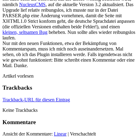
nämlich
NucleusCMS
, auf die aktuelle Version 3.2 aktualisiert. Das
Upgrade lief relativ reibungslos, ich musste nur in der Datei
PARSER.php eine Änderung vornehmen, damit die Seite mit
XHTML1.0 Strict konform geht, die deutsche Sprachdatei anpassen
(die offiziellen Versionen enthalten beide Fehler!), und einen
kleinen, seltsamen Bug
beheben. Nun sollte alles wieder reibungslos
laufen.
Nur mit den neuen Funktionen, etwa der Bekämpfung von
Kommentarspam, muss ich mich noch auseinandersetzen. Mal
sehen, ob ich das Plugin installieren werde. Falls irgendetwas nicht
wie gewohnt funktioniert: Bitte schreibt einen Kommentar oder eine
Mail. Danke.
Artikel vorlesen
Trackbacks
Trackback-URL für diesen Eintrag
Keine Trackbacks
Kommentare
Ansicht der Kommentare:
Linear
| Verschachtelt