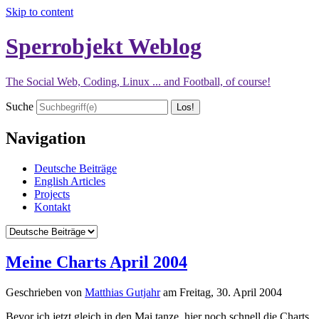
Skip to content
Sperrobjekt Weblog
The Social Web, Coding, Linux ... and Football, of course!
Suche
Navigation
Deutsche Beiträge
English Articles
Projects
Kontakt
Meine Charts April 2004
Geschrieben von
Matthias Gutjahr
am
Freitag, 30. April 2004
Bevor ich jetzt gleich in den Mai tanze, hier noch schnell die Charts